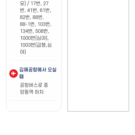
요) / 17번, 27
번, 41번, 61번,
82번, 88번,
88-1번, 103번,
134번, 508번,
1000번(심야),
1003번(급행,심
야)
김해공항에서 오실
때
공항버스로 중
앙동역 하차