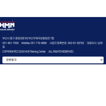
부산시 중구 중앙대로 63 부산우체국보험회관 7층
051-461-7059
Webfax. 051-719-4866
사업자 등록번호 : 602-81-58762
대표이사 : 남재
일
COPYRIGHT(C) 2024 HOS Training Center.
ALL RIGHTS RESERVED.